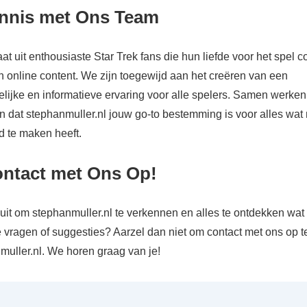
nnis met Ons Team
t uit enthousiaste Star Trek fans die hun liefde voor het spel
n online content. We zijn toegewijd aan het creëren van een
elijke en informatieve ervaring voor alle spelers. Samen werke
n dat stephanmuller.nl jouw go-to bestemming is voor alles wat 
 te maken heeft.
ntact met Ons Op!
uit om stephanmuller.nl te verkennen en alles te ontdekken wat
 vragen of suggesties? Aarzel dan niet om contact met ons op 
uller.nl
. We horen graag van je!