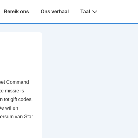
Bereik ons
Ons verhaal
Taal
 Fleet Command
e missie is
tot gift codes,
e willen
iversum van Star