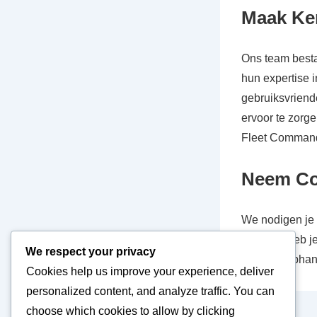
Maak Ke
Ons team bestaa
hun expertise i
gebruiksvriend
ervoor te zorge
Fleet Command
Neem Co
We nodigen je 
hebben. Heb je
We respect your privacy
hello@stephanm
Cookies help us improve your experience, deliver
personalized content, and analyze traffic. You can
choose which cookies to allow by clicking