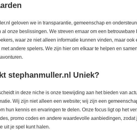
arden
ler.nl geloven we in transparantie, gemeenschap en ondersteu
 al onze beslissingen. We streven ernaar om een betrouwbare b
ekers, waar ze niet alleen informatie kunnen vinden, maar ook
met andere spelers. We zijn hier om elkaar te helpen en samen 
 avonturen.
t stephanmuller.nl Uniek?
cheidt in deze niche is onze toewijding aan het bieden van act
matie. Wij zijn niet alleen een website; wij zijn een gemeenscha
hun kennis en ervaringen te delen. Onze focus ligt op het ve
codes, promo codes en andere waardevolle aanbiedingen, zodat ji
e uit je spel kunt halen.