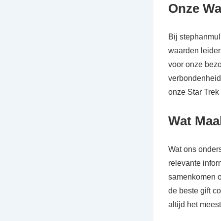
Onze Wa
Bij stephanmul
waarden leiden
voor onze bezo
verbondenheid 
onze Star Trek
Wat Maak
Wat ons onders
relevante infor
samenkomen om 
de beste gift 
altijd het meest