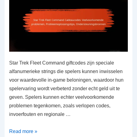
Star Trek Fleet Command giftcodes zijn speciale
alfanumerieke strings die spelers kunnen inwisselen
voor waardevolle in-game beloningen, waardoor hun
spelervaring wordt verbeterd zonder echt geld uit te
geven. Spelers kunnen echter veelvoorkomende
problemen tegenkomen, zoals verlopen codes,
invoerfouten en regionale …
Star
Read more »