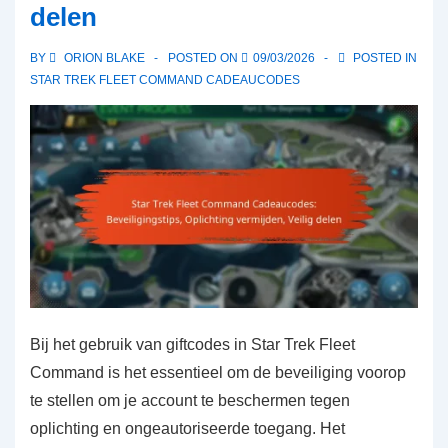
delen
Deelname
BY
ORION BLAKE
POSTED ON
09/03/2026
POSTED IN
STAR TREK FLEET COMMAND CADEAUCODES
Bij het gebruik van giftcodes in Star Trek Fleet
Command is het essentieel om de beveiliging voorop
te stellen om je account te beschermen tegen
oplichting en ongeautoriseerde toegang. Het