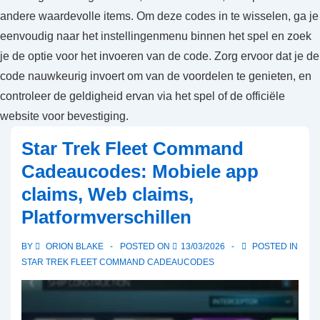
andere waardevolle items. Om deze codes in te wisselen, ga je
eenvoudig naar het instellingenmenu binnen het spel en zoek
je de optie voor het invoeren van de code. Zorg ervoor dat je de
code nauwkeurig invoert om van de voordelen te genieten, en
controleer de geldigheid ervan via het spel of de officiële
website voor bevestiging.
Star Trek Fleet Command
Cadeaucodes: Mobiele app
claims, Web claims,
Platformverschillen
BY
ORION BLAKE
POSTED ON
13/03/2026
POSTED IN
STAR TREK FLEET COMMAND CADEAUCODES