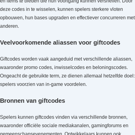
en items te bieden die hun voortgang kunnen versnellen. Door
deze codes in te wisselen, kunnen spelers sterkere vloten
opbouwen, hun bases upgraden en effectiever concurreren met
anderen.
Veelvoorkomende aliassen voor giftcodes
Giftcodes worden vaak aangeduid met verschillende aliassen,
waaronder promo codes, inwisselcodes en beloningscodes.
Ongeacht de gebruikte term, ze dienen allemaal hetzelfde doel:
spelers voorzien van in-game voordelen.
Bronnen van giftcodes
Spelers kunnen giftcodes vinden via verschillende bronnen,
waaronder officiële sociale mediakanalen, gamingforums en
gemeenschapsevenementen. Ontwikkelaars kunnen ook