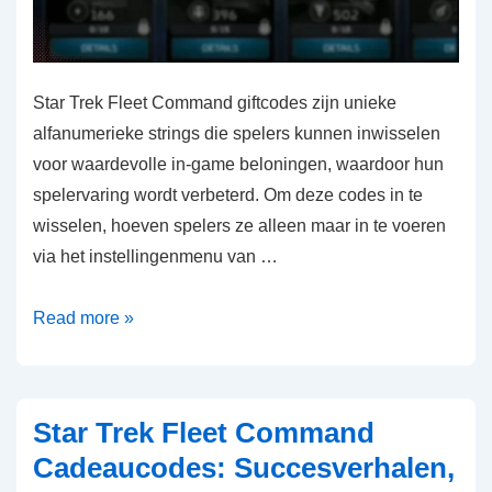
Star Trek Fleet Command giftcodes zijn unieke
alfanumerieke strings die spelers kunnen inwisselen
voor waardevolle in-game beloningen, waardoor hun
spelervaring wordt verbeterd. Om deze codes in te
wisselen, hoeven spelers ze alleen maar in te voeren
via het instellingenmenu van …
Star
Read more »
Trek
Fleet
Command
Star Trek Fleet Command
Cadeaucodes:
Cadeaucodes: Succesverhalen,
Veelgestelde