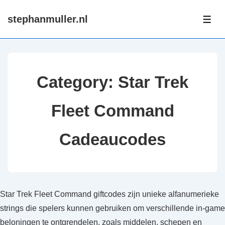
↓
stephanmuller.nl
Skip
ME
to
Main
Content
Category:
Star Trek
Fleet Command
Cadeaucodes
Star Trek Fleet Command giftcodes zijn unieke alfanumerieke
strings die spelers kunnen gebruiken om verschillende in-game
beloningen te ontgrendelen, zoals middelen, schepen en