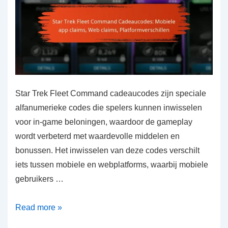
Star Trek Fleet Command cadeaucodes zijn speciale
alfanumerieke codes die spelers kunnen inwisselen
voor in-game beloningen, waardoor de gameplay
wordt verbeterd met waardevolle middelen en
bonussen. Het inwisselen van deze codes verschilt
iets tussen mobiele en webplatforms, waarbij mobiele
gebruikers …
Star
Read more »
Trek