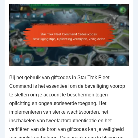
Bij het gebruik van giftcodes in Star Trek Fleet
Command is het essentieel om de beveiliging voorop
te stellen om je account te beschermen tegen
oplichting en ongeautoriseerde toegang. Het
implementeren van sterke wachtwoorden, het
inschakelen van tweefactorauthenticatie en het
verifiëren van de bron van giftcodes kan je veiligheid
aanzienlijk verbeteren. Door waakzaam te blijven en