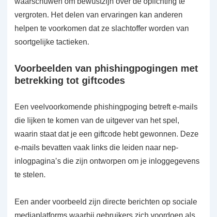
waarschuwen om bewustzijn over de oplichting te
vergroten. Het delen van ervaringen kan anderen
helpen te voorkomen dat ze slachtoffer worden van
soortgelijke tactieken.
Voorbeelden van phishingpogingen met
betrekking tot giftcodes
Een veelvoorkomende phishingpoging betreft e-mails
die lijken te komen van de uitgever van het spel,
waarin staat dat je een giftcode hebt gewonnen. Deze
e-mails bevatten vaak links die leiden naar nep-
inlogpagina’s die zijn ontworpen om je inloggegevens
te stelen.
Een ander voorbeeld zijn directe berichten op sociale
mediaplatforms waarbij gebruikers zich voordoen als