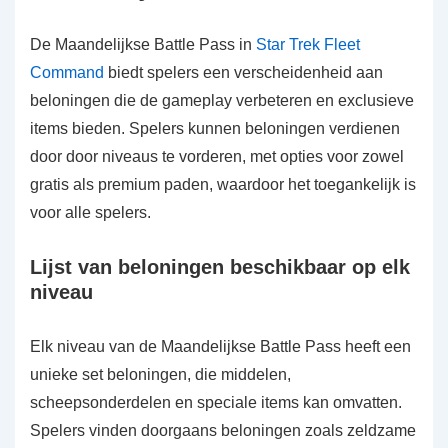
De Maandelijkse Battle Pass in
Star Trek Fleet
Command
biedt spelers een verscheidenheid aan
beloningen die de gameplay verbeteren en exclusieve
items bieden. Spelers kunnen beloningen verdienen
door door niveaus te vorderen, met opties voor zowel
gratis als premium paden, waardoor het toegankelijk is
voor alle spelers.
Lijst van beloningen beschikbaar op elk
niveau
Elk niveau van de Maandelijkse Battle Pass heeft een
unieke set beloningen, die middelen,
scheepsonderdelen en speciale items kan omvatten.
Spelers vinden doorgaans beloningen zoals zeldzame