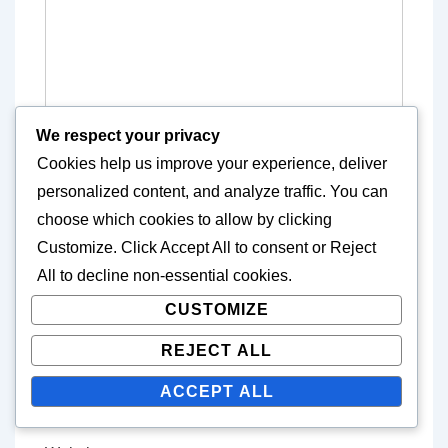
We respect your privacy
Cookies help us improve your experience, deliver
personalized content, and analyze traffic. You can
choose which cookies to allow by clicking
Customize
. Click
Accept All
to consent or
Reject
Name
*
All
to decline non-essential cookies.
CUSTOMIZE
REJECT ALL
E-mail
*
ACCEPT ALL