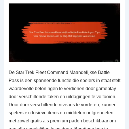
De Star Trek Fleet Command Maandelijkse Battle
Pass is een spannende functie die spelers in staat stelt
waardevolle beloningen te verdienen door gameplay
door verschillende taken en uitdagingen te voltooien.
Door door verschillende niveaus te vorderen, kunnen
spelers exclusieve items en middelen ontgrendelen,
met zowel gratis als premium paden beschikbaar om
aan alle speelstijlen te voldoen. Begrijpen hoe je